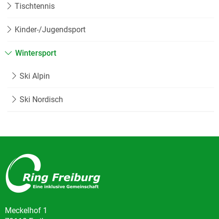
Tischtennis
Kinder-/Jugendsport
Wintersport
Ski Alpin
Ski Nordisch
Meckelhof 1