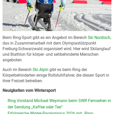
Beim Ring-Sport gibt es ein Angebot im Bereich
Ski Nordisch
,
das in Zusammenarbeit mit dem Olympiastützpunkt
Freiburg-Schwarzwald organisiert wird. Hier wird Skilanglauf
und Biathlon für körper- und sehbehinderte Menschen
angeboten.
Auch im Bereich
Ski Alpin
gibt es beim Ring der
Körperbehinderten einige Rollstuhlfahrer, die diesen Sport in
ihrer Freizeit betreiben.
Neuigkeiten vom Wintersport
Ring Vorstand Michael Weymann beim SWR Fernsehen in
der Sendung „Kaffee oder Tee“
Erfolgreiche Winter-Paralympics 2026 mit „Ring-