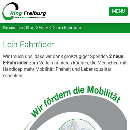
MENU
Sie sind hier:
Start
Freizeit
Leih-Fahrräder
Leih-Fahrräder
Wir freuen uns, dass wir dank großzügiger Spenden
2 neue
E-Fahrräder
zum Verleih anbieten können, die Menschen mit
Handicap mehr Mobilität, Freiheit und Lebensqualität
schenken.