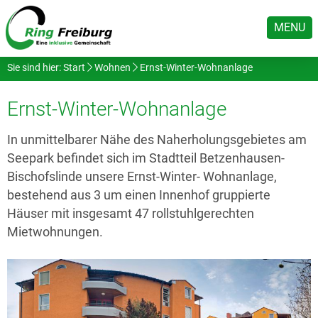
MENU
Sie sind hier:
Start
Wohnen
Ernst-Winter-Wohnanlage
Ernst-Winter-Wohnanlage
In unmittelbarer Nähe des Naherholungsgebietes am
Seepark befindet sich im Stadtteil Betzenhausen-
Bischofslinde unsere Ernst-Winter- Wohnanlage,
bestehend aus 3 um einen Innenhof gruppierte
Häuser mit insgesamt 47 rollstuhlgerechten
Mietwohnungen.