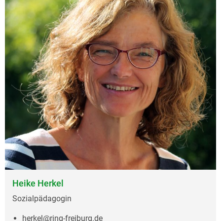
Heike Herkel
Sozialpädagogin
herkel@ring-freiburg.de