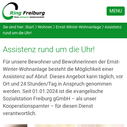
MENU
Sie sind hier:
Start
Wohnen
Ernst-Winter-Wohnanlage
Assistenz
rund um die Uhr!
Assistenz rund um die Uhr!
Für unsere Bewohner und Bewohnerinnen der Ernst-
Winter-Wohnanlage besteht die Möglichkeit einer
Assistenz auf Abruf. Dieses Angebot kann täglich, vor
Ort und 24 Stunden/Tag in Anspruch genommen
werden. Seit 01.01.2024 ist die evangelische
Sozialstation Freiburg gGmbH – als unser
Kooperationsparnter – für diesen Dienst
verantwortlich.