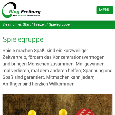
MENU
Sie sind hier:
Start
Freizeit
Spielegruppe
Spielegruppe
Spiele machen Spaß, sind ein kurzweiliger
Zeitvertreib, fördern das Konzentrationsvermögen
und bringen Menschen zusammen. Mal gewinnen,
mal verlieren, mal dem anderen helfen; Spannung und
Spaß sind garantiert. Mitmachen kann jede/r,
Anfänger sind herzlich Willkommen.