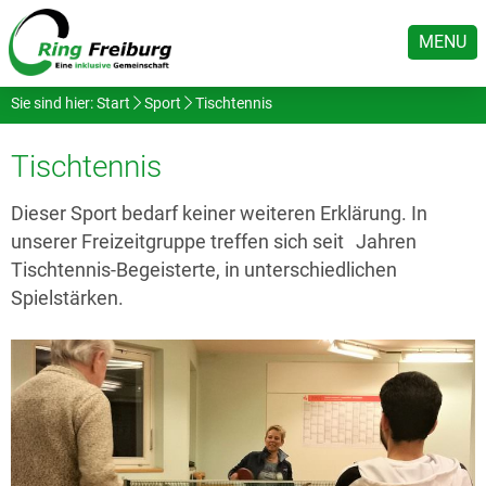
MENU
Sie sind hier:
Start
Sport
Tischtennis
Tischtennis
Dieser Sport bedarf keiner weiteren Erklärung. In
unserer Freizeitgruppe treffen sich seit Jahren
Tischtennis-Begeisterte, in unterschiedlichen
Spielstärken.