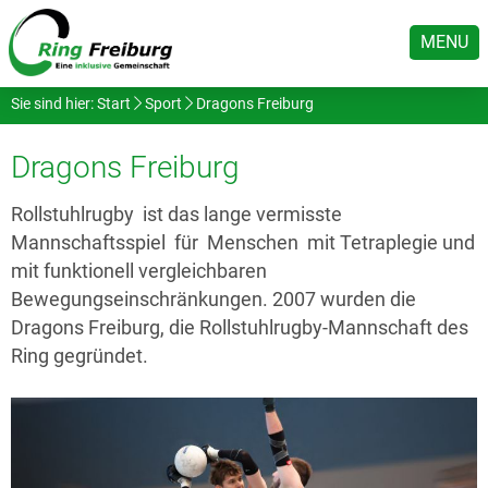
MENU
Sie sind hier:
Start
Sport
Dragons Freiburg
Dragons Freiburg
Rollstuhlrugby ist das lange vermisste
Mannschaftsspiel für Menschen mit Tetraplegie und
mit funktionell vergleichbaren
Bewegungseinschränkungen. 2007 wurden die
Dragons Freiburg, die Rollstuhlrugby-Mannschaft des
Ring gegründet.