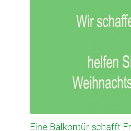
Eine Balkontür schafft F