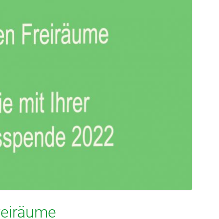
reiräume