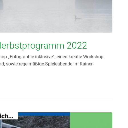
 Herbstprogramm 2022
p „Fotographie inklusive“, einen kreativ Workshop
nd, sowie regelmäßige Spieleabende im Rainer-