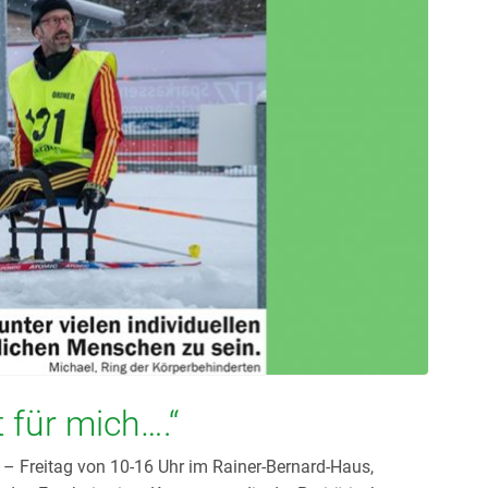
t für mich….“
 – Freitag von 10-16 Uhr im Rainer-Bernard-Haus,