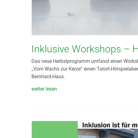
Inklusive Workshops –
Das neue Herbstprogramm umfasst einen Worksho
„Vom Wachs zur Kerze“ einen Tatort-Hörspielabe
Bernhard-Haus.
weiter lesen