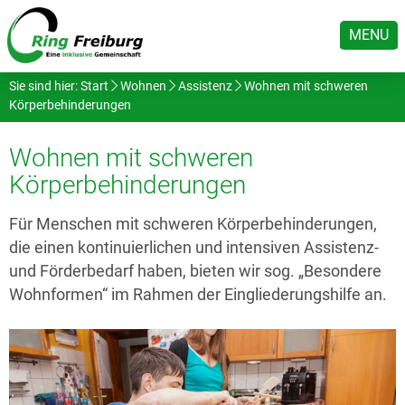
MENU
Sie sind hier:
Start
Wohnen
Assistenz
Wohnen mit schweren
Körperbehinderungen
Wohnen mit schweren
Körperbehinderungen
Für Menschen mit schweren Körperbehinderungen,
die einen kontinuierlichen und intensiven Assistenz-
und Förderbedarf haben, bieten wir sog. „Besondere
Wohnformen“ im Rahmen der Eingliederungshilfe an.