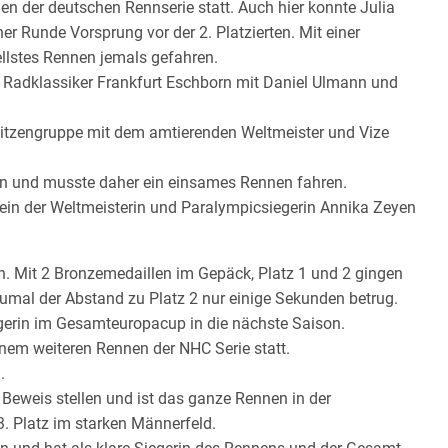
n der deutschen Rennserie statt. Auch hier konnte Julia
er Runde Vorsprung vor der 2. Platzierten. Mit einer
ellstes Rennen jemals gefahren.
 Radklassiker Frankfurt Eschborn mit Daniel Ulmann und
Spitzengruppe mit dem amtierenden Weltmeister und Vize
sen und musste daher ein einsames Rennen fahren.
llein der Weltmeisterin und Paralympicsiegerin Annika Zeyen
 Mit 2 Bronzemedaillen im Gepäck, Platz 1 und 2 gingen
 zumal der Abstand zu Platz 2 nur einige Sekunden betrug.
egerin im Gesamteuropacup in die nächste Saison.
nem weiteren Rennen der NHC Serie statt.
.
 Beweis stellen und ist das ganze Rennen in der
. Platz im starken Männerfeld.