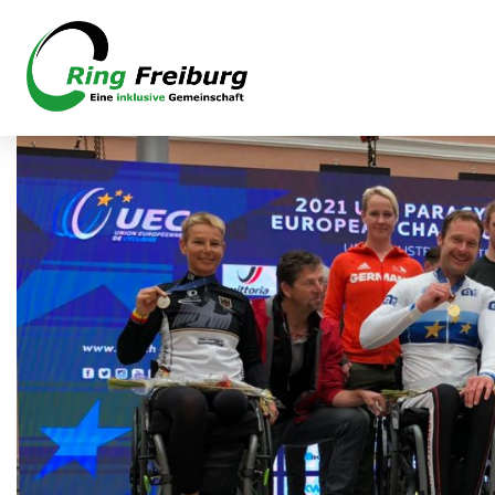
Viele Medalien für d