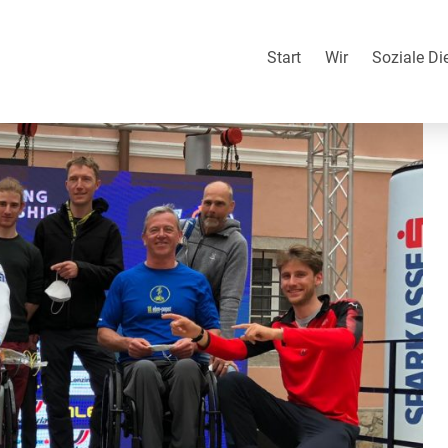
ie Paracycler
Start
Wir
Soziale Di