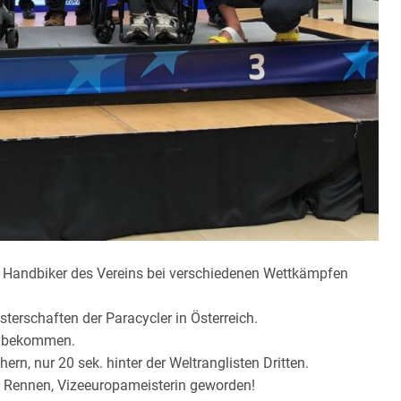
2 Handbiker des Vereins bei verschiedenen Wettkämpfen
erschaften der Paracycler in Österreich.
ze bekommen.
hern, nur 20 sek. hinter der Weltranglisten Dritten.
en Rennen, Vizeeuropameisterin geworden!