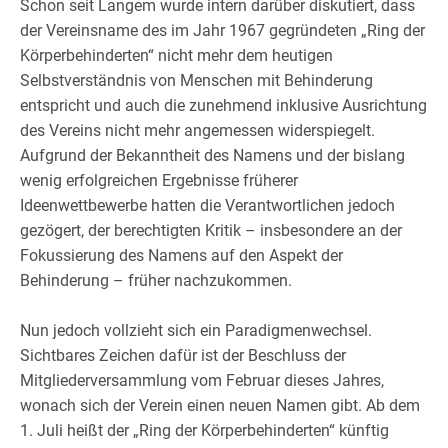
Schon seit Langem wurde intern darüber diskutiert, dass
der Vereinsname des im Jahr 1967 gegründeten „Ring der
Körperbehinderten“ nicht mehr dem heutigen
Selbstverständnis von Menschen mit Behinderung
entspricht und auch die zunehmend inklusive Ausrichtung
des Vereins nicht mehr angemessen widerspiegelt.
Aufgrund der Bekanntheit des Namens und der bislang
wenig erfolgreichen Ergebnisse früherer
Ideenwettbewerbe hatten die Verantwortlichen jedoch
gezögert, der berechtigten Kritik – insbesondere an der
Fokussierung des Namens auf den Aspekt der
Behinderung – früher nachzukommen.
Nun jedoch vollzieht sich ein Paradigmenwechsel.
Sichtbares Zeichen dafür ist der Beschluss der
Mitgliederversammlung vom Februar dieses Jahres,
wonach sich der Verein einen neuen Namen gibt. Ab dem
1. Juli heißt der „Ring der Körperbehinderten“ künftig